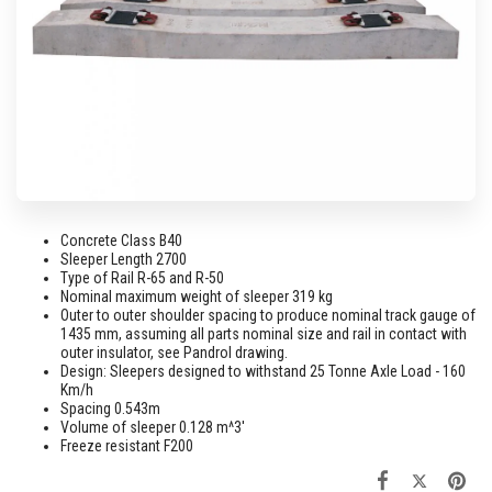
Concrete Class B40
Sleeper Length 2700
Type of Rail R-65 and R-50
Nominal maximum weight of sleeper 319 kg
Outer to outer shoulder spacing to produce nominal track gauge of
1435 mm, assuming all parts nominal size and rail in contact with
outer insulator, see Pandrol drawing.
Design: Sleepers designed to withstand 25 Tonne Axle Load - 160
Km/h
Spacing 0.543m
Volume of sleeper 0.128 m^3'
Freeze resistant F200