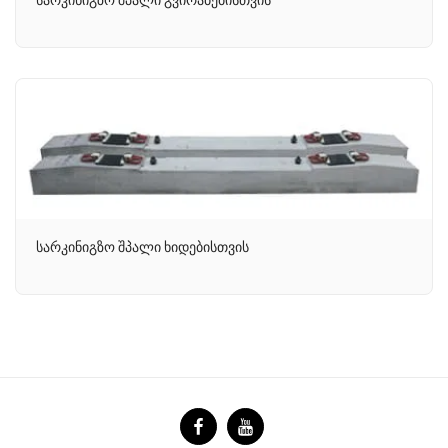
სარკინიგზო შპალი გვირაბებისთვის
სარკინიგზო შპალი ხიდებისთვის