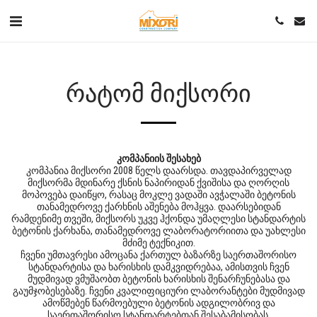
ᲠᲐᲢᲝᲛ ᲛᲘᲥᲡᲝᲠᲘ
კომპანიის შესახებ
კომპანია მიქსორი 2008 წელს დაარსდა. თავდაპირველად
მიქსორმა მდინარე ქსნის ნაპირიდან ქვიშისა და ღორღის
მოპოვება დაიწყო, რასაც მოკლე ვადაში ავჭალაში ბეტონის
თანამედროვე ქარხნის აშენება მოჰყვა. დაარსებიდან
რამდენიმე თვეში, მიქსორს უკვე ჰქონდა უმაღლესი სტანდარტის
ბეტონის ქარხანა, თანამედროვე ლაბორატორიითა და უახლესი
მძიმე ტექნიკით.
ჩვენი უმთავრესი ამოცანა ქართულ ბაზარზე საერთაშორისო
სტანდარტისა და ხარისხის დამკვიდრებაა, ამისთვის ჩვენ
მუდმივად ვმუშაობთ ბეტონის ხარისხის შენარჩუნებასა და
გაუმჯობესებაზე. ჩვენი კვალიფიციური ლაბორანტები მუდმივად
ამოწმებენ წარმოებული ბეტონის ადგილობრივ და
საერთაშორისო სტანდარტებთან შესაბამისობას.