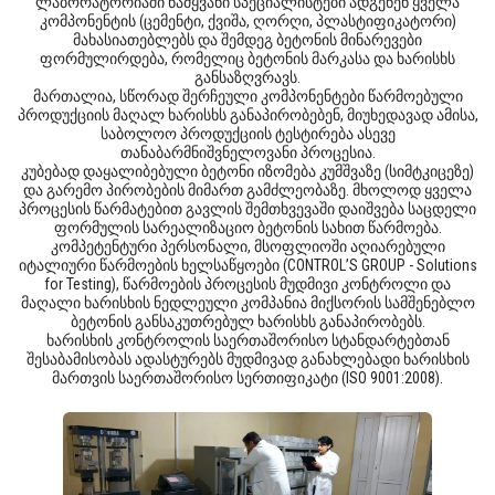
ლაბორატორიაში წამყვანი სპეციალისტები ადგენენ ყველა
კომპონენტის (ცემენტი, ქვიშა, ღორღი, პლასტიფიკატორი)
მახასიათებლებს და შემდეგ ბეტონის მინარევები
ფორმულირდება, რომელიც ბეტონის მარკასა და ხარისხს
განსაზღვრავს.
მართალია, სწორად შერჩეული კომპონენტები წარმოებული
პროდუქციის მაღალ ხარისხს განაპირობებენ, მიუხედავად ამისა,
საბოლოო პროდუქციის ტესტირება ასევე
თანაბარმნიშვნელოვანი პროცესია.
კუბებად დაყალიბებული ბეტონი იზომება კუმშვაზე (სიმტკიცეზე)
და გარემო პირობების მიმართ გამძლეობაზე. მხოლოდ ყველა
პროცესის წარმატებით გავლის შემთხვევაში დაიშვება საცდელი
ფორმულის სარეალიზაციო ბეტონის სახით წარმოება.
კომპეტენტური პერსონალი, მსოფლიოში აღიარებული
იტალიური წარმოების ხელსაწყოები (CONTROL’S GROUP - Solutions
for Testing), წარმოების პროცესის მუდმივი კონტროლი და
მაღალი ხარისხის ნედლეული კომპანია მიქსორის სამშენებლო
ბეტონის განსაკუთრებულ ხარისხს განაპირობებს.
ხარისხის კონტროლის საერთაშორისო სტანდარტებთან
შესაბამისობას ადასტურებს მუდმივად განახლებადი ხარისხის
მართვის საერთაშორისო სერთიფიკატი (ISO 9001:2008).