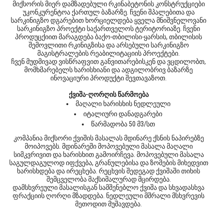
მიქსორის მიერ დამზადებული რკინაბეტონის კონსტრუქციები
უკონკურენტოა ქართულ ბაზარზე. ჩვენი შპალებითა და
სარკინიგზო დგარებით ხორციელდება ყველა მნიშვნელოვანი
სარკინიგზო პროექტი საქართველოს ტერიტორიაზე. ჩვენი
პროდუცქიით მარაგდება ბაქო-თბილისი-ყარსის, თბილისის
შემოვლითი რკინიგზისა და არსებული სარკინიგზო
მაგისტრალების რეაბილიტაციის პროექტები.
ჩვენ მუდმივად ვისწრაფვით განვითარებისკენ და ვცდილობთ,
მომხმარებელს ხარისხიანი და ადგილობრივ ბაზარზე
ინოვაციური პროდუქტი შევთავაზოთ.
ქვიშა-ღორღის წარმოება
მაღალი ხარისხის ნედლეული
იტალიური დანადგარები
წარმადობა 50 მ3/სთ
კომპანია მიქსორი ქვიშის მასალას მდინარე ქსნის ნაპირებზე
მოიპოვებს. მდინარეში მოპოვებული მასალა მაღალი
სიმკვრივით და ხარისხით გამოირჩევა. მოპოვებული მასალა
საგულდაგულოდ იფქვება, გრანულებისა და ზომების მიხედვით
ხარისხდება და ირეცხება. რეცხვის შედეგად ქვიშაში თიხის
შემცველობა მაქსიმალურად მცირდება.
დამსხვრეული მასალისგან სამშენებლო ქვიშა და სხვადასხვა
ფრაქციის ღორღი მზადდება. ნედლეული მშრალი მსხვრევის
მეთოდით მუშავდება.