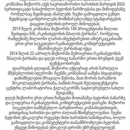
კომპანია მიქსორს აქვს საერთაშორისო ხარისხის მართვის (ISO)
სერთიფიკატი სასაქონლო ბეტონის წარმოებასა და მიწოდებაზე,
რომელსაც მუდმივად ანახლებს. ჩვენი გამოცდილი გუნდი
მუდმივად აკონტროლებს მომხმარებლამდე სტანდარტების
დაცვით ბეტონის დროულ მიწოდებას.
2010 წელს კომპანია მიქსორმა 100 პროცენტიანი წილით
შეისყიდა შპს „რკინაბეტონის შპალის ქარხანა“, რომელიც
რამდენიმე მილიონი ლარის ინვესტირებით ამიერკავკასიაში
ერთ-ერთ საუკეთესო რკინაბეტონის კონსტრუქციების
მწარმოებელ ქარხანად იქცა.
2016 წლის 22 აპრილს მიქსორმა შემოიერთა რკინაბეტონის
შპალის ქარხანა და დღეს ორივე საწარმო ერთი ბრენდის ქვეშ
ფუნქციონირებს.
დაარსების დღიდან, მიქსორი აქტიურად არის ჩართული
მშენებლობის სფეროში. ჩვენმა კომპანიამ ააშენა სხვადასხვა
დანიშნულების მრავალი შენობა, მათ შორის ბარამბოს
შოკოლადების ქარხანა, ბამბის რიგის მულტიფუნქციური
ცენტრი, ლაბორატორია ქალაქ გორში, საცხოვრებელი სახლი
მეიდანზე.
დღეს მიქსორი ერთ-ერთი წამყვანი მოთამაშეა ბეტონის ბაზარზე
და ლიდერია რკინაბეტონის კონსტრუქციების დარგში. მიქსორი
საუკეთესო სამშენებლო პარტნიორია კომპანიებისთვის,
ვისთვისაც ხარიხსი და დრო ძალიან მნიშვნელოვანია. ჩვენი
ბეტონის უნიკალური რეცეპტი მისი ხარისხის საწინდარია, ხოლო
გამოცდილი და კომპეტენტური თანამშრომლები ბეტონის
უწყვეტ მიწოდებას უმოკლეს დროში უზრუნველყოფენ.