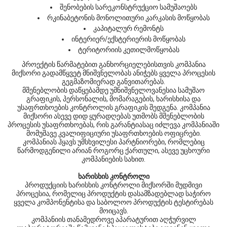
შენობების სარეკონსტრუქციო სამუშაოებს
რკინაბეტონის მონოლითური კარკასის მოწყობას
კაპიტალურ რემონტს
ინტერიერ/ექსტერიერის მოწყობას
ტერიტორიის კეთილმოწყობას
პროექტის წარმატებით განხორციელებისთვის კომპანია
მიქსორი გადამწყვეტ მნიშვნელობას ანიჭებს ყველა პროცესის
გეგმაზომიერად განვითარებას.
მშენებლობის დაწყებამდე უმნიშვნელოვანესია სამუშაო
გრაფიკის, პერსონალის, მომარაგების, ხარისხისა და
უსაფრთხოების კონტროლის გრაფიკის შედგენა. კომპანია
მიქსორი ასევე დიდ ყურადღებას უთმობს მშენებლობის
პროცესის უსაფრთხოებას, რის გარანტიასაც იძლევა კომპანიაში
მომუშავე კვალიფიციური უსაფრთხოების ოფიცრები.
კომპანიას ჰყავს უმსხვილესი პარტნიორები, რომლებიც
წარმოდგენილი არიან როგორც ქართული, ასევე უცხოური
კომპანიების სახით.
ხარისხის კონტროლი
პროდუქციის ხარისხის კონტროლი მიქსორში მუდმივი
პროცესია, რომელიც პროდუქტის დასამზადებლად საჭირო
ყველა კომპონენტისა და საბოლოო პროდუქტის ტესტირებას
მოიცავს.
კომპანიის თანამედროვე აპარატურით აღჭურვილ